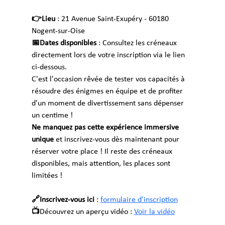
👉Lieu 
: 21 Avenue Saint-Exupéry - 60180 
Nogent-sur-Oise
📅Dates disponibles 
: Consultez les créneaux 
directement lors de votre inscription via le lien 
ci-dessous.
C'est l'occasion rêvée de tester vos capacités à 
résoudre des énigmes en équipe et de profiter 
d'un moment de divertissement sans dépenser 
un centime !
Ne manquez pas cette expérience immersive 
unique 
et inscrivez-vous dès maintenant pour 
réserver votre place ! Il reste des créneaux 
disponibles, mais attention, les places sont 
limitées !
🔗Inscrivez-vous ici
 : 
formulaire d'inscription
📺
Découvrez un aperçu vidéo : 
Voir la vidéo